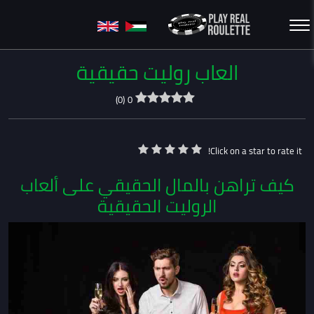
العاب روليت حقيقية
)
0
(
0
Click on a star to rate it!
كيف تراهن بالمال الحقيقي على ألعاب
الروليت الحقيقية