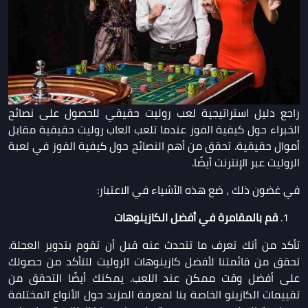
راجع دليل استراتيجية
لعب روليت حقيقي
للحصول على نصائح
الخبراء حول كيفية الفوز عندما تلعب العاب روليت حقيقية مقابل
أموال حقيقية. تحقق من أهم النصائح حول كيفية الفوز في لعبة
الروليت عبر الإنترنت أيضًا.
في غضون ذلك ، ضع هذه الأشياء في الاعتبار:
قم بالمقامرة في أفضل الكازينوهات
تأكد من أنك تعرف ما تتحدث عنه قبل أن تقوم بتدوير العجلة.
تحقق من قائمتنا لأفضل كازينوهات
الروليت
للتأكد من حصولك
على أفضل وقت ممكن عند اللعب. يمكنك أيضًا التحقق من
تقييمات الكازينو الخاصة بنا لمعرفة المزيد حول الأنواع المختلفة