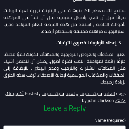
ستتيح لك معظم الكازينوهات على الإنترنت تجربة لعبة الروليت
مجانًا قبل أن تلعب بأموال حقيقية. قبل أن تبدأ في المراهنة
بأموالك الخاصة ، استفد من هذه الفرصة لتعلم القواعد وجرب
استراتيجيات مراهنة مختلفة باستخدام أرصدة.
إعطاء الأولوية القصوى للترقيات
تعتبر المكافآت والعروض الترويجية والمكافآت لكونك لاعبًا مخلصًا
طرقًا رائعة لمواصلة اللعب لفترة أطول. يمكن أن تتضمن أشياء
مثل المكافآت الاشتراك والترحيب وعدم الإيداع ، بالإضافة إلى
الصفقات والمكافآت الموسمية لإحالة الأصدقاء. ترقب هذه الطرق
لزيادة رصيدك.
Tags:
العاب روليت حقيقي
,
لعب روليت حقيقي
Posted
أكتوبر 16,
john clarkson
by
2022
Leave a Reply
Name (required)