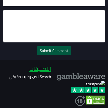
التصنيفات
Search
لعب روليت حقيقي